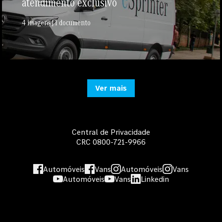
atendimento exclusivo
4 imagens | 1 documento
Ver mais
Central de Privacidade
CRC 0800-721-9966
Automóveis
Vans
Automóveis
Vans
Automóveis
Vans
Linkedin