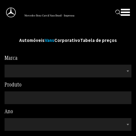
Automóveis
Vans
Corporativo
Tabela de preços
Marca
Produto
Ano