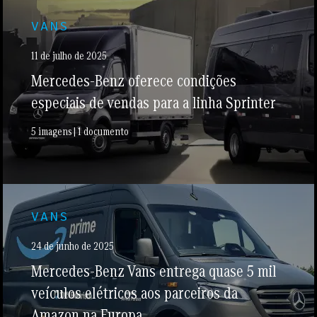
VANS
11 de julho de 2025
Mercedes-Benz oferece condições
especiais de vendas para a linha Sprinter
5 imagens | 1 documento
VANS
24 de junho de 2025
Mercedes-Benz Vans entrega quase 5 mil
veículos elétricos aos parceiros da
Amazon na Europa