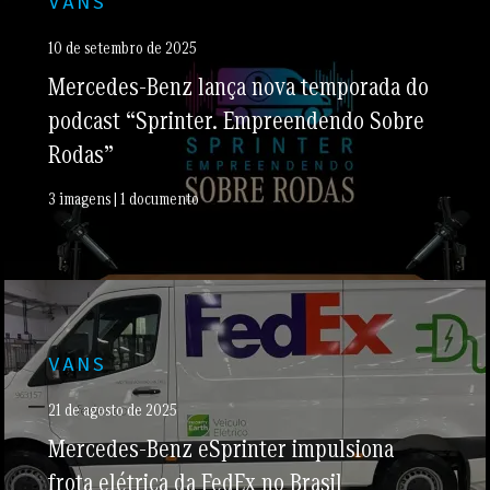
VANS
10 de setembro de 2025
Mercedes-Benz lança nova temporada do
podcast “Sprinter. Empreendendo Sobre
Rodas”
3 imagens | 1 documento
VANS
21 de agosto de 2025
Mercedes-Benz eSprinter impulsiona
frota elétrica da FedEx no Brasil