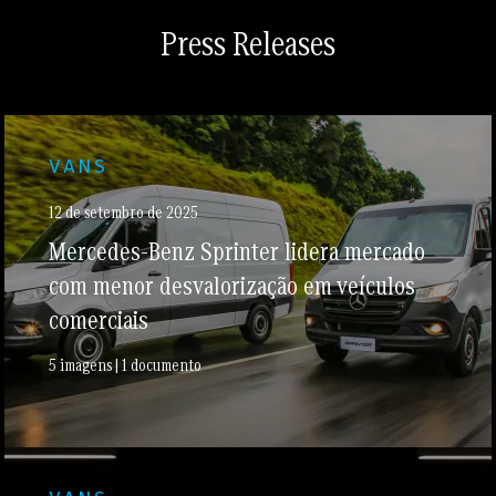
Press Releases
VANS
12 de setembro de 2025
Mercedes-Benz Sprinter lidera mercado
com menor desvalorização em veículos
comerciais
5 imagens | 1 documento