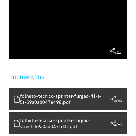
DOCUMENTOS
folheto-tecnico-sprinter-furgao-41-e-
5t-69a0ad047e498.pdf
folheto-tecnico-sprinter-furgao-
street-69a0ad047fd3f.pdf