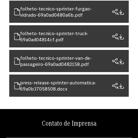
folheto-tecnico-sprinter-furgao-
vidrado-69a0ad0480a6b.pdf
folheto-tecnico-sprinter-truck-
69a0ad04814cf.pdf
folheto-tecnico-sprinter-van-de-
passageiro-69a0ad0482158.pdf
press-release-sprinter-automatica-
69a0b37058508.docx
Contato de Imprensa