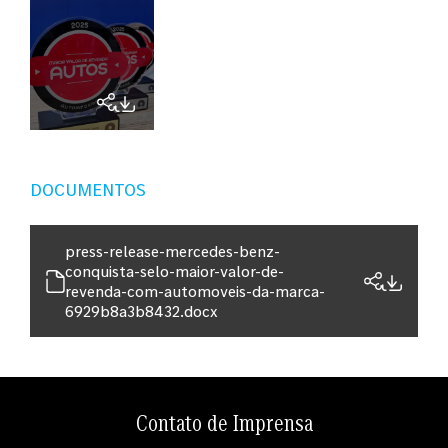
DOCUMENTOS
press-release-mercedes-benz-
conquista-selo-maior-valor-de-
revenda-com-automoveis-da-marca-
6929b8a3b8432.docx
Contato de Imprensa