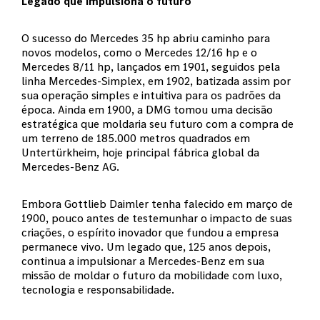
Legado que impulsiona o futuro
O sucesso do Mercedes 35 hp abriu caminho para
novos modelos, como o Mercedes 12/16 hp e o
Mercedes 8/11 hp, lançados em 1901, seguidos pela
linha Mercedes-Simplex, em 1902, batizada assim por
sua operação simples e intuitiva para os padrões da
época. Ainda em 1900, a DMG tomou uma decisão
estratégica que moldaria seu futuro com a compra de
um terreno de 185.000 metros quadrados em
Untertürkheim, hoje principal fábrica global da
Mercedes-Benz AG.
Embora Gottlieb Daimler tenha falecido em março de
1900, pouco antes de testemunhar o impacto de suas
criações, o espírito inovador que fundou a empresa
permanece vivo. Um legado que, 125 anos depois,
continua a impulsionar a Mercedes-Benz em sua
missão de moldar o futuro da mobilidade com luxo,
tecnologia e responsabilidade.