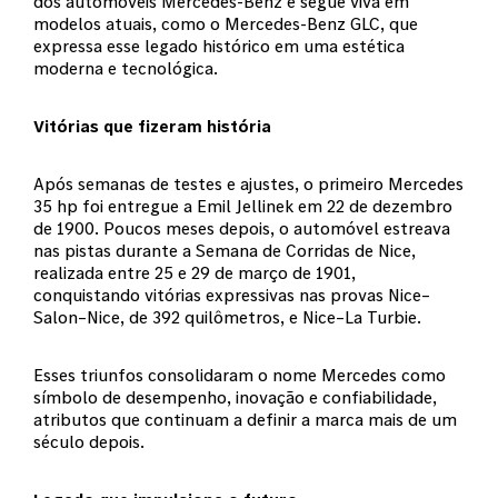
dos automóveis Mercedes-Benz e segue viva em
modelos atuais, como o Mercedes-Benz GLC, que
expressa esse legado histórico em uma estética
moderna e tecnológica.
Vitórias que fizeram história
Após semanas de testes e ajustes, o primeiro Mercedes
35 hp foi entregue a Emil Jellinek em 22 de dezembro
de 1900. Poucos meses depois, o automóvel estreava
nas pistas durante a Semana de Corridas de Nice,
realizada entre 25 e 29 de março de 1901,
conquistando vitórias expressivas nas provas Nice–
Salon–Nice, de 392 quilômetros, e Nice–La Turbie.
Esses triunfos consolidaram o nome Mercedes como
símbolo de desempenho, inovação e confiabilidade,
atributos que continuam a definir a marca mais de um
século depois.