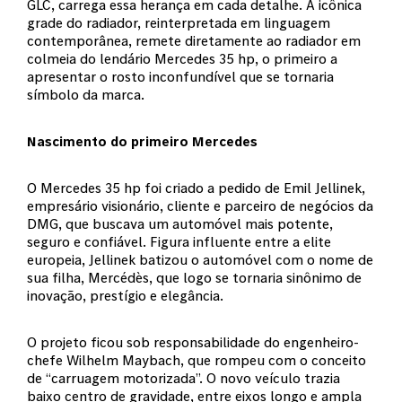
GLC, carrega essa herança em cada detalhe. A icônica
grade do radiador, reinterpretada em linguagem
contemporânea, remete diretamente ao radiador em
colmeia do lendário Mercedes 35 hp, o primeiro a
apresentar o rosto inconfundível que se tornaria
símbolo da marca.
Nascimento do primeiro Mercedes
O Mercedes 35 hp foi criado a pedido de Emil Jellinek,
empresário visionário, cliente e parceiro de negócios da
DMG, que buscava um automóvel mais potente,
seguro e confiável. Figura influente entre a elite
europeia, Jellinek batizou o automóvel com o nome de
sua filha, Mercédès, que logo se tornaria sinônimo de
inovação, prestígio e elegância.
O projeto ficou sob responsabilidade do engenheiro-
chefe Wilhelm Maybach, que rompeu com o conceito
de “carruagem motorizada”. O novo veículo trazia
baixo centro de gravidade, entre eixos longo e ampla