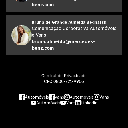
benz.com
Bruna de Grande Almeida Bednarski
Comunicação Corporativa Automóveis
e Vans
bruna.almeida@mercedes-
benz.com
Central de Privacidade
CRC 0800-721-9966
Automóveis
Vans
Automóveis
Vans
Automóveis
Vans
Linkedin